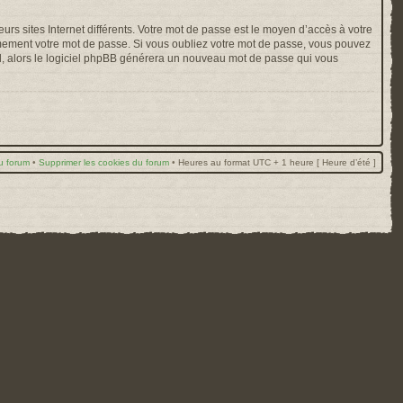
rs sites Internet différents. Votre mot de passe est le moyen d’accès à votre
mement votre mot de passe. Si vous oubliez votre mot de passe, vous pouvez
ail, alors le logiciel phpBB générera un nouveau mot de passe qui vous
u forum
•
Supprimer les cookies du forum
•
Heures au format UTC + 1 heure [ Heure d’été ]