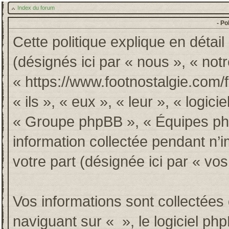
Index du forum
- Po
Cette politique explique en détai
(désignés ici par « nous », « notr
« https://www.footnostalgie.com/
« ils », « eux », « leur », « log
« Groupe phpBB », « Équipes phpB
information collectée pendant n’im
votre part (désignée ici par « vos
Vos informations sont collectée
naviguant sur « », le logiciel p