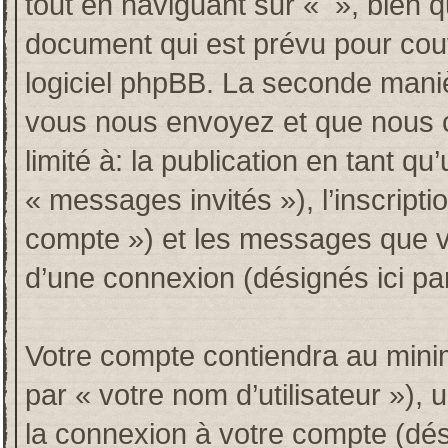
tout en naviguant sur « », bien 
document qui est prévu pour couv
logiciel phpBB. La seconde maniè
vous nous envoyez et que nous co
limité à: la publication en tant qu’
« messages invités »), l’inscripti
compte ») et les messages que vo
d’une connexion (désignés ici p
Votre compte contiendra au minim
par « votre nom d’utilisateur »),
la connexion à votre compte (dési