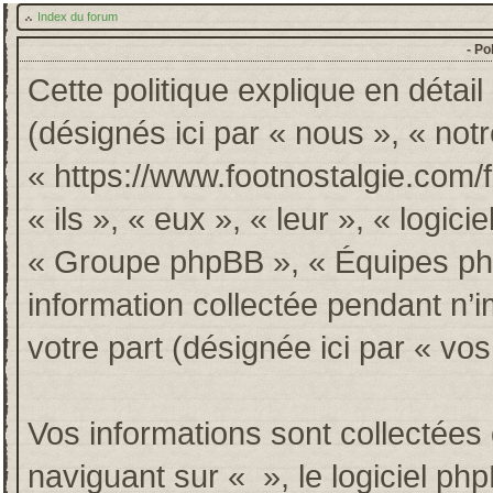
Index du forum
- Po
Cette politique explique en détai
(désignés ici par « nous », « notr
« https://www.footnostalgie.com/
« ils », « eux », « leur », « log
« Groupe phpBB », « Équipes phpB
information collectée pendant n’im
votre part (désignée ici par « vos
Vos informations sont collectée
naviguant sur « », le logiciel p