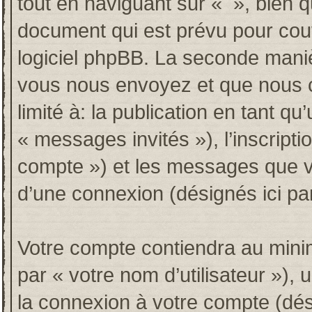
tout en naviguant sur « », bien 
document qui est prévu pour couv
logiciel phpBB. La seconde maniè
vous nous envoyez et que nous co
limité à: la publication en tant qu’
« messages invités »), l’inscripti
compte ») et les messages que vo
d’une connexion (désignés ici p
Votre compte contiendra au minim
par « votre nom d’utilisateur »),
la connexion à votre compte (dési