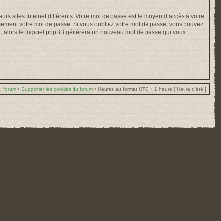
rs sites Internet différents. Votre mot de passe est le moyen d’accès à votre
mement votre mot de passe. Si vous oubliez votre mot de passe, vous pouvez
ail, alors le logiciel phpBB générera un nouveau mot de passe qui vous
u forum
•
Supprimer les cookies du forum
•
Heures au format UTC + 1 heure [ Heure d’été ]