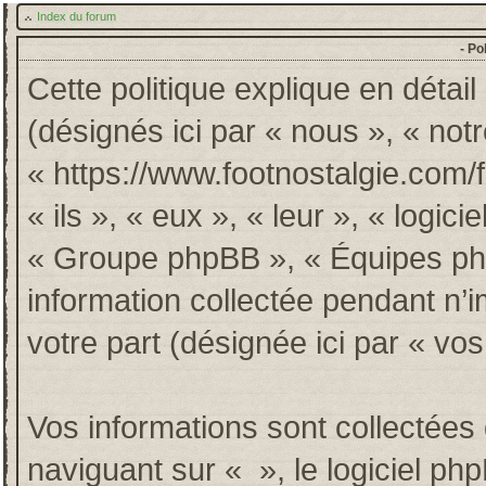
Index du forum
- Po
Cette politique explique en détai
(désignés ici par « nous », « notr
« https://www.footnostalgie.com/
« ils », « eux », « leur », « log
« Groupe phpBB », « Équipes phpB
information collectée pendant n’im
votre part (désignée ici par « vos
Vos informations sont collectée
naviguant sur « », le logiciel p