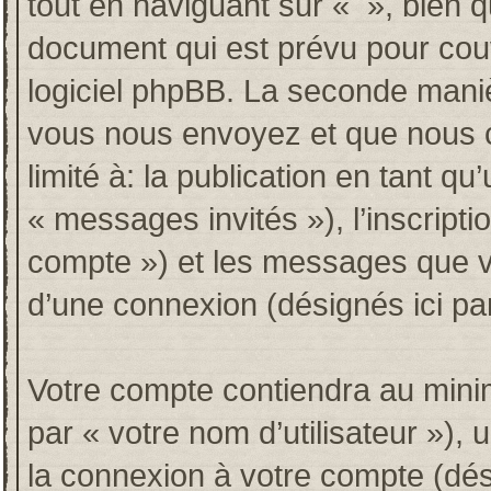
tout en naviguant sur « », bien 
document qui est prévu pour couv
logiciel phpBB. La seconde maniè
vous nous envoyez et que nous co
limité à: la publication en tant qu’
« messages invités »), l’inscripti
compte ») et les messages que vo
d’une connexion (désignés ici p
Votre compte contiendra au minim
par « votre nom d’utilisateur »),
la connexion à votre compte (dési