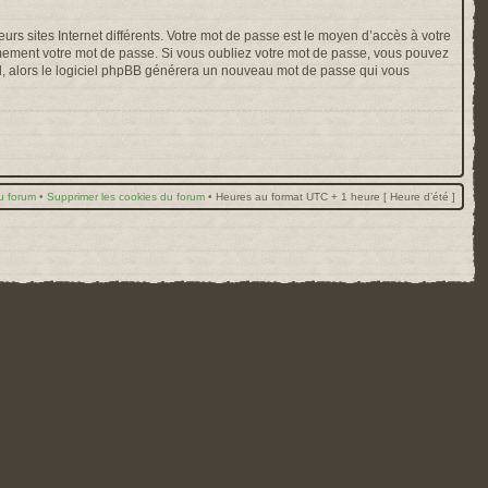
rs sites Internet différents. Votre mot de passe est le moyen d’accès à votre
mement votre mot de passe. Si vous oubliez votre mot de passe, vous pouvez
ail, alors le logiciel phpBB générera un nouveau mot de passe qui vous
u forum
•
Supprimer les cookies du forum
•
Heures au format UTC + 1 heure [ Heure d’été ]