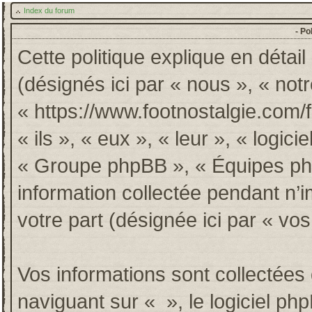
Index du forum
- Po
Cette politique explique en détai
(désignés ici par « nous », « notr
« https://www.footnostalgie.com/
« ils », « eux », « leur », « log
« Groupe phpBB », « Équipes phpB
information collectée pendant n’im
votre part (désignée ici par « vos
Vos informations sont collectée
naviguant sur « », le logiciel p