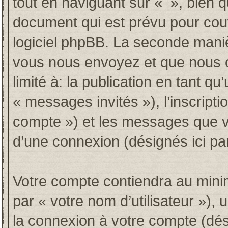
tout en naviguant sur « », bien 
document qui est prévu pour couv
logiciel phpBB. La seconde maniè
vous nous envoyez et que nous co
limité à: la publication en tant qu’
« messages invités »), l’inscripti
compte ») et les messages que vo
d’une connexion (désignés ici p
Votre compte contiendra au minim
par « votre nom d’utilisateur »),
la connexion à votre compte (dési