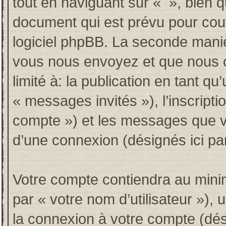
tout en naviguant sur « », bien 
document qui est prévu pour couv
logiciel phpBB. La seconde maniè
vous nous envoyez et que nous co
limité à: la publication en tant qu’
« messages invités »), l’inscripti
compte ») et les messages que vo
d’une connexion (désignés ici p
Votre compte contiendra au minim
par « votre nom d’utilisateur »),
la connexion à votre compte (dési