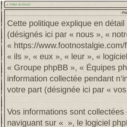
Index du forum
- Po
Cette politique explique en détai
(désignés ici par « nous », « notr
« https://www.footnostalgie.com/
« ils », « eux », « leur », « log
« Groupe phpBB », « Équipes phpB
information collectée pendant n’im
votre part (désignée ici par « vos
Vos informations sont collectée
naviguant sur « », le logiciel p