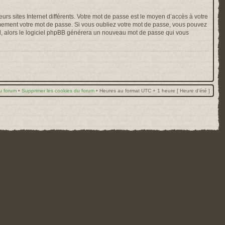
rs sites Internet différents. Votre mot de passe est le moyen d’accès à votre
mement votre mot de passe. Si vous oubliez votre mot de passe, vous pouvez
ail, alors le logiciel phpBB générera un nouveau mot de passe qui vous
u forum
•
Supprimer les cookies du forum
•
Heures au format UTC + 1 heure [ Heure d’été ]