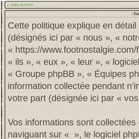
Index du forum
- Po
Cette politique explique en détai
(désignés ici par « nous », « notr
« https://www.footnostalgie.com/
« ils », « eux », « leur », « log
« Groupe phpBB », « Équipes phpB
information collectée pendant n’im
votre part (désignée ici par « vos
Vos informations sont collectée
naviguant sur « », le logiciel p