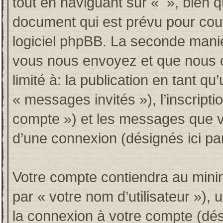
tout en naviguant sur « », bien 
document qui est prévu pour couv
logiciel phpBB. La seconde maniè
vous nous envoyez et que nous co
limité à: la publication en tant qu’
« messages invités »), l’inscripti
compte ») et les messages que vo
d’une connexion (désignés ici p
Votre compte contiendra au minim
par « votre nom d’utilisateur »),
la connexion à votre compte (dési