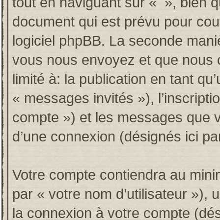
tout en naviguant sur « », bien 
document qui est prévu pour couv
logiciel phpBB. La seconde maniè
vous nous envoyez et que nous co
limité à: la publication en tant qu’
« messages invités »), l’inscripti
compte ») et les messages que vo
d’une connexion (désignés ici p
Votre compte contiendra au minim
par « votre nom d’utilisateur »),
la connexion à votre compte (dési