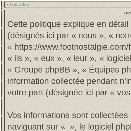
Index du forum
- Po
Cette politique explique en détai
(désignés ici par « nous », « notr
« https://www.footnostalgie.com/
« ils », « eux », « leur », « log
« Groupe phpBB », « Équipes phpB
information collectée pendant n’im
votre part (désignée ici par « vos
Vos informations sont collectée
naviguant sur « », le logiciel p