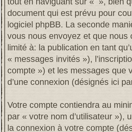
tout en naviguant sur « », bien 
document qui est prévu pour couv
logiciel phpBB. La seconde maniè
vous nous envoyez et que nous co
limité à: la publication en tant qu’
« messages invités »), l’inscripti
compte ») et les messages que vo
d’une connexion (désignés ici p
Votre compte contiendra au minim
par « votre nom d’utilisateur »),
la connexion à votre compte (dési