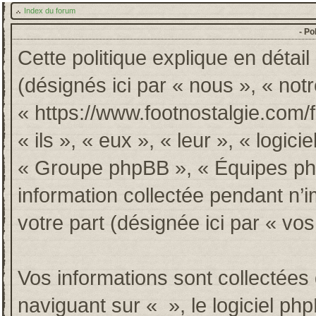
Index du forum
- Po
Cette politique explique en détai
(désignés ici par « nous », « notr
« https://www.footnostalgie.com/
« ils », « eux », « leur », « log
« Groupe phpBB », « Équipes phpB
information collectée pendant n’im
votre part (désignée ici par « vos
Vos informations sont collectée
naviguant sur « », le logiciel p