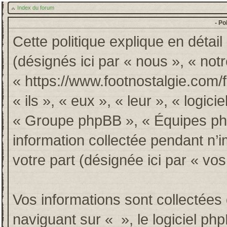
Index du forum
- Po
Cette politique explique en détai
(désignés ici par « nous », « notr
« https://www.footnostalgie.com/
« ils », « eux », « leur », « log
« Groupe phpBB », « Équipes phpB
information collectée pendant n’im
votre part (désignée ici par « vos
Vos informations sont collectée
naviguant sur « », le logiciel p