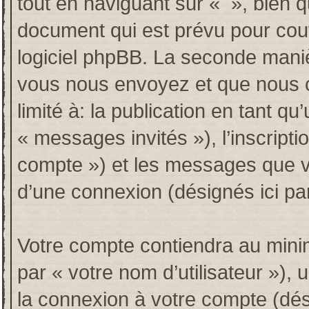
tout en naviguant sur « », bien 
document qui est prévu pour couv
logiciel phpBB. La seconde maniè
vous nous envoyez et que nous co
limité à: la publication en tant qu’
« messages invités »), l’inscripti
compte ») et les messages que vo
d’une connexion (désignés ici p
Votre compte contiendra au minim
par « votre nom d’utilisateur »),
la connexion à votre compte (dési