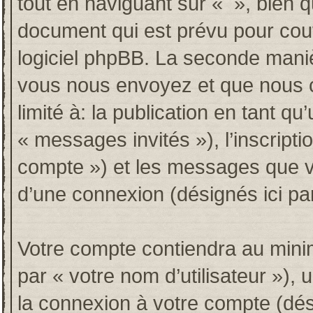
tout en naviguant sur « », bien 
document qui est prévu pour couv
logiciel phpBB. La seconde maniè
vous nous envoyez et que nous co
limité à: la publication en tant qu’
« messages invités »), l’inscripti
compte ») et les messages que vo
d’une connexion (désignés ici p
Votre compte contiendra au minim
par « votre nom d’utilisateur »),
la connexion à votre compte (dési