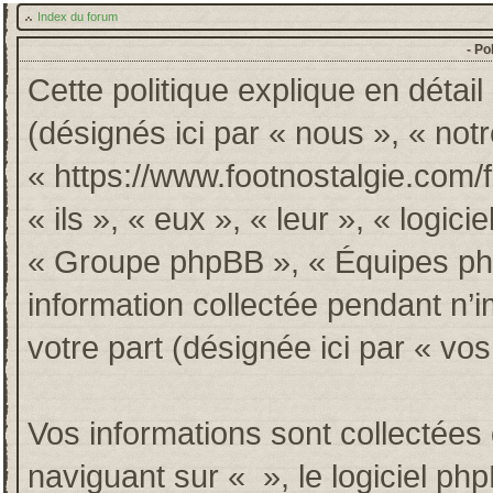
Index du forum
- Po
Cette politique explique en détai
(désignés ici par « nous », « notr
« https://www.footnostalgie.com/
« ils », « eux », « leur », « log
« Groupe phpBB », « Équipes phpB
information collectée pendant n’im
votre part (désignée ici par « vos
Vos informations sont collectée
naviguant sur « », le logiciel p