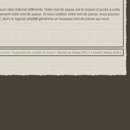
rs sites Internet différents. Votre mot de passe est le moyen d’accès à votre
mement votre mot de passe. Si vous oubliez votre mot de passe, vous pouvez
ail, alors le logiciel phpBB générera un nouveau mot de passe qui vous
u forum
•
Supprimer les cookies du forum
•
Heures au format UTC + 1 heure [ Heure d’été ]