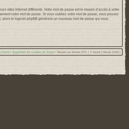
rs sites Internet différents. Votre mot de passe est le moyen d’accès à votre
mement votre mot de passe. Si vous oubliez votre mot de passe, vous pouvez
ail, alors le logiciel phpBB générera un nouveau mot de passe qui vous
u forum
•
Supprimer les cookies du forum
•
Heures au format UTC + 1 heure [ Heure d’été ]