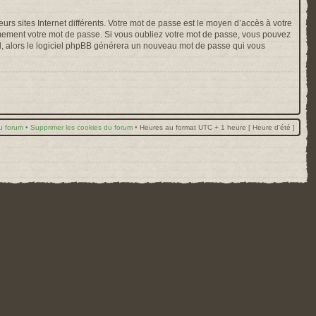
rs sites Internet différents. Votre mot de passe est le moyen d’accès à votre
mement votre mot de passe. Si vous oubliez votre mot de passe, vous pouvez
ail, alors le logiciel phpBB générera un nouveau mot de passe qui vous
u forum
•
Supprimer les cookies du forum
•
Heures au format UTC + 1 heure [ Heure d’été ]