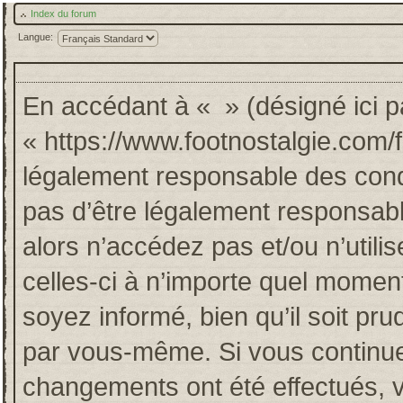
Index du forum
Langue:
En accédant à « » (désigné ici pa
« https://www.footnostalgie.com/
légalement responsable des cond
pas d’être légalement responsabl
alors n’accédez pas et/ou n’util
celles-ci à n’importe quel momen
soyez informé, bien qu’il soit pru
par vous-même. Si vous continuez
changements ont été effectués, 