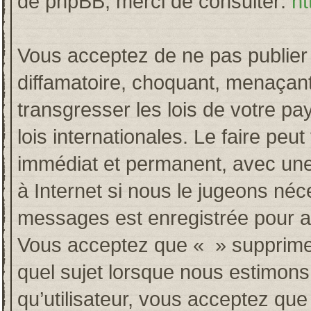
de phpBB, merci de consulter:
ht
Vous acceptez de ne pas publier 
diffamatoire, choquant, menaçant
transgresser les lois de votre p
lois internationales. Le faire p
immédiat et permanent, avec une 
à Internet si nous le jugeons néc
messages est enregistrée pour a
Vous acceptez que « » supprime, 
quel sujet lorsque nous estimons
qu’utilisateur, vous acceptez qu