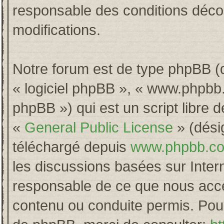
responsable des conditions décou
modifications.
Notre forum est de type phpBB (dés
« logiciel phpBB », « www.phpb
phpBB ») qui est un script libre 
«
General Public License
» (désig
téléchargé depuis
www.phpbb.c
les discussions basées sur Inter
responsable de ce que nous acc
contenu ou conduite permis. Pour