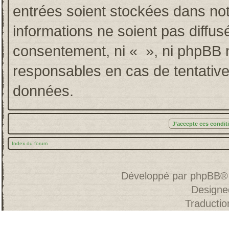
entrées soient stockées dans no
informations ne soient pas diffus
consentement, ni « », ni phpBB 
responsables en cas de tentative
données.
Index du forum
Développé par
phpBB
®
Designe
Traducti