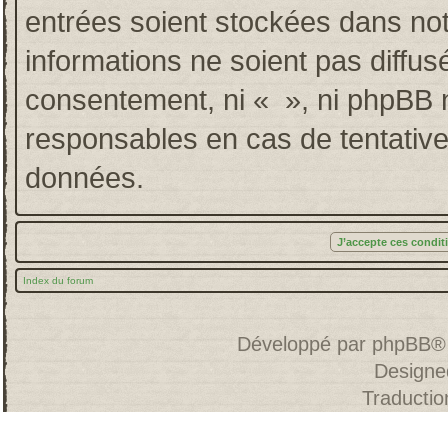
entrées soient stockées dans no
informations ne soient pas diffus
consentement, ni « », ni phpBB 
responsables en cas de tentative
données.
Index du forum
Développé par
phpBB
®
Designe
Traducti