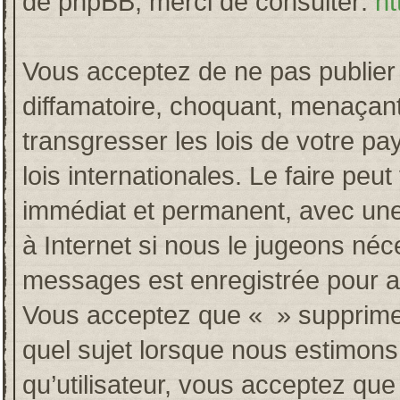
de phpBB, merci de consulter:
ht
Vous acceptez de ne pas publier 
diffamatoire, choquant, menaçant
transgresser les lois de votre p
lois internationales. Le faire p
immédiat et permanent, avec une 
à Internet si nous le jugeons néc
messages est enregistrée pour a
Vous acceptez que « » supprime, 
quel sujet lorsque nous estimons
qu’utilisateur, vous acceptez qu