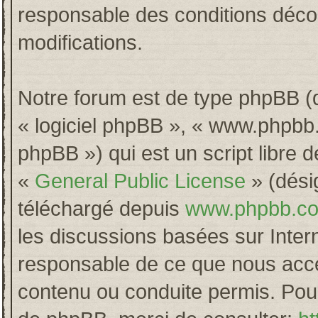
responsable des conditions décou
modifications.
Notre forum est de type phpBB (dés
« logiciel phpBB », « www.phpb
phpBB ») qui est un script libre 
«
General Public License
» (désig
téléchargé depuis
www.phpbb.c
les discussions basées sur Inter
responsable de ce que nous acc
contenu ou conduite permis. Pour