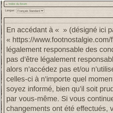
Index du forum
Langue:
En accédant à « » (désigné ici pa
« https://www.footnostalgie.com/
légalement responsable des cond
pas d’être légalement responsabl
alors n’accédez pas et/ou n’util
celles-ci à n’importe quel momen
soyez informé, bien qu’il soit pru
par vous-même. Si vous continuez
changements ont été effectués, 