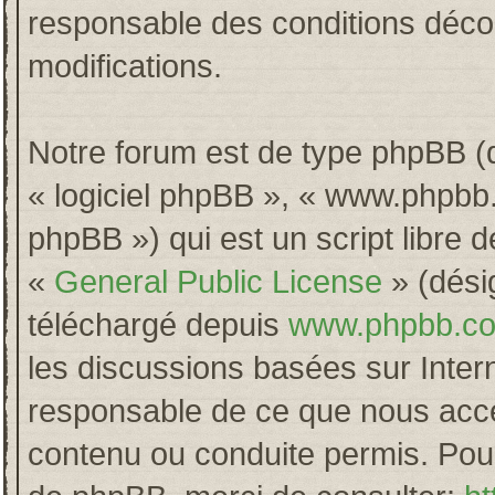
responsable des conditions décou
modifications.
Notre forum est de type phpBB (dés
« logiciel phpBB », « www.phpb
phpBB ») qui est un script libre 
«
General Public License
» (désig
téléchargé depuis
www.phpbb.c
les discussions basées sur Inter
responsable de ce que nous acc
contenu ou conduite permis. Pour