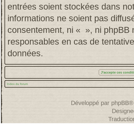
entrées soient stockées dans no
informations ne soient pas diffus
consentement, ni « », ni phpBB 
responsables en cas de tentative
données.
Index du forum
Développé par
phpBB
®
Designe
Traducti