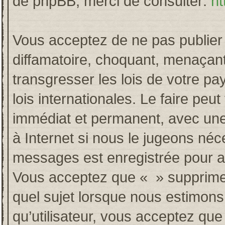
de phpBB, merci de consulter:
ht
Vous acceptez de ne pas publier 
diffamatoire, choquant, menaçant
transgresser les lois de votre p
lois internationales. Le faire p
immédiat et permanent, avec une 
à Internet si nous le jugeons néc
messages est enregistrée pour a
Vous acceptez que « » supprime, 
quel sujet lorsque nous estimons
qu’utilisateur, vous acceptez qu