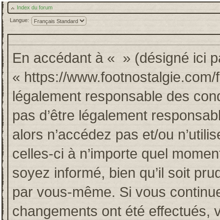
Index du forum
Langue:
En accédant à « » (désigné ici pa
« https://www.footnostalgie.com/
légalement responsable des cond
pas d’être légalement responsabl
alors n’accédez pas et/ou n’util
celles-ci à n’importe quel momen
soyez informé, bien qu’il soit pru
par vous-même. Si vous continuez
changements ont été effectués, 