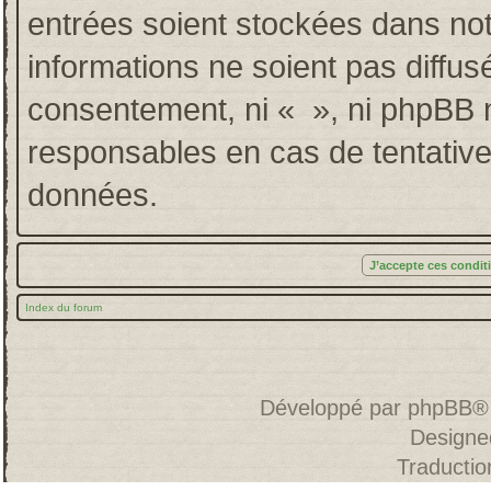
entrées soient stockées dans no
informations ne soient pas diffus
consentement, ni « », ni phpBB 
responsables en cas de tentative
données.
Index du forum
Développé par
phpBB
®
Designe
Traducti