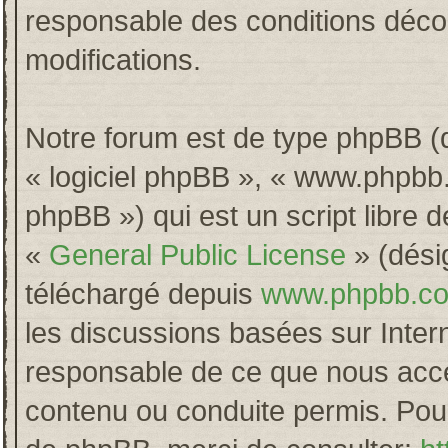
responsable des conditions décou
modifications.
Notre forum est de type phpBB (dés
« logiciel phpBB », « www.phpb
phpBB ») qui est un script libre 
«
General Public License
» (désig
téléchargé depuis
www.phpbb.c
les discussions basées sur Inter
responsable de ce que nous acc
contenu ou conduite permis. Pour