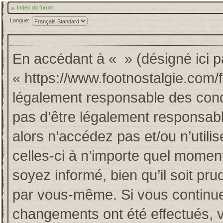
Index du forum
Langue:
En accédant à « » (désigné ici pa
« https://www.footnostalgie.com/
légalement responsable des cond
pas d’être légalement responsabl
alors n’accédez pas et/ou n’util
celles-ci à n’importe quel momen
soyez informé, bien qu’il soit pru
par vous-même. Si vous continuez
changements ont été effectués, 