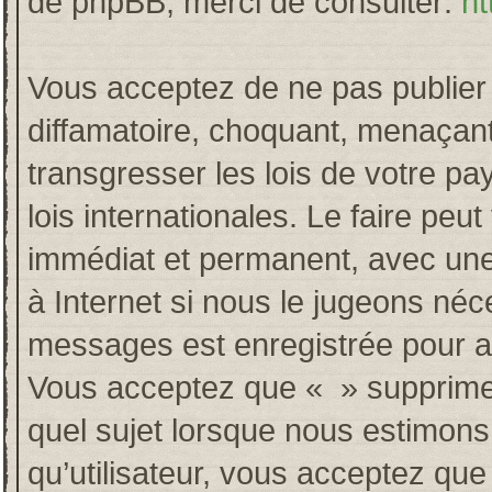
de phpBB, merci de consulter:
ht
Vous acceptez de ne pas publier 
diffamatoire, choquant, menaçant
transgresser les lois de votre p
lois internationales. Le faire p
immédiat et permanent, avec une 
à Internet si nous le jugeons néc
messages est enregistrée pour a
Vous acceptez que « » supprime, 
quel sujet lorsque nous estimons
qu’utilisateur, vous acceptez qu