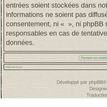
entrées soient stockées dans no
informations ne soient pas diffus
consentement, ni « », ni phpBB 
responsables en cas de tentative
données.
Index du forum
Développé par
phpBB
®
Designe
Traducti