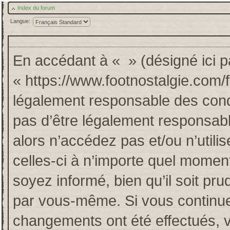
Index du forum
Langue:
En accédant à « » (désigné ici pa
« https://www.footnostalgie.com/
légalement responsable des cond
pas d’être légalement responsabl
alors n’accédez pas et/ou n’util
celles-ci à n’importe quel momen
soyez informé, bien qu’il soit pru
par vous-même. Si vous continuez
changements ont été effectués, 