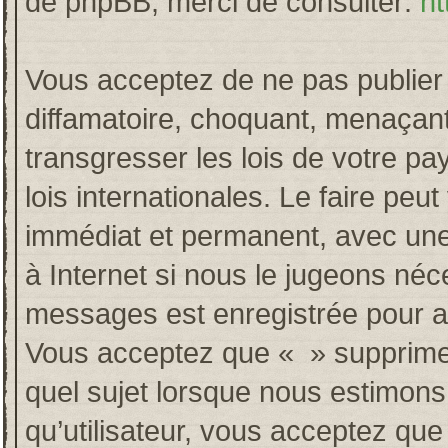
de phpBB, merci de consulter:
ht
Vous acceptez de ne pas publier 
diffamatoire, choquant, menaçant
transgresser les lois de votre p
lois internationales. Le faire p
immédiat et permanent, avec une 
à Internet si nous le jugeons néc
messages est enregistrée pour a
Vous acceptez que « » supprime, 
quel sujet lorsque nous estimons
qu’utilisateur, vous acceptez qu