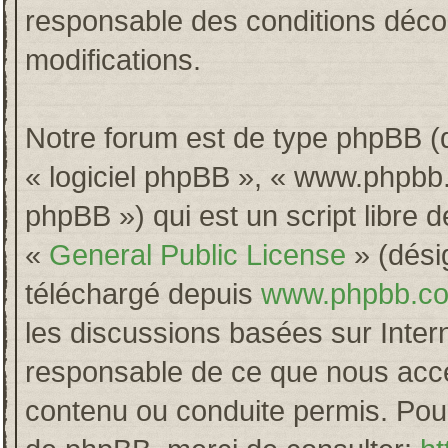
responsable des conditions décou
modifications.
Notre forum est de type phpBB (dés
« logiciel phpBB », « www.phpb
phpBB ») qui est un script libre 
«
General Public License
» (désig
téléchargé depuis
www.phpbb.c
les discussions basées sur Inter
responsable de ce que nous acc
contenu ou conduite permis. Pour