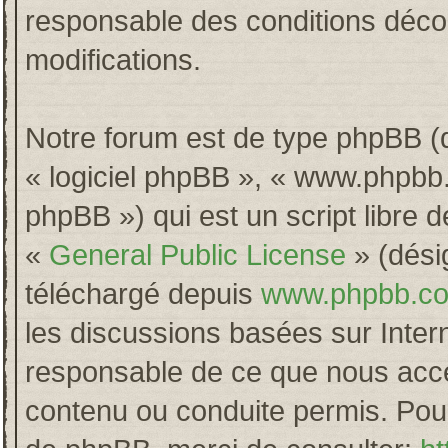
responsable des conditions décou
modifications.
Notre forum est de type phpBB (dés
« logiciel phpBB », « www.phpb
phpBB ») qui est un script libre 
«
General Public License
» (désig
téléchargé depuis
www.phpbb.c
les discussions basées sur Inter
responsable de ce que nous acc
contenu ou conduite permis. Pour