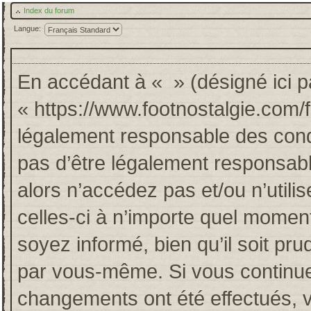
Index du forum
Langue:
En accédant à « » (désigné ici pa
« https://www.footnostalgie.com/
légalement responsable des cond
pas d’être légalement responsabl
alors n’accédez pas et/ou n’util
celles-ci à n’importe quel momen
soyez informé, bien qu’il soit pru
par vous-même. Si vous continuez
changements ont été effectués, 