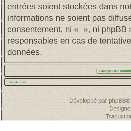
entrées soient stockées dans no
informations ne soient pas diffus
consentement, ni « », ni phpBB 
responsables en cas de tentative
données.
Index du forum
Développé par
phpBB
®
Designe
Traducti