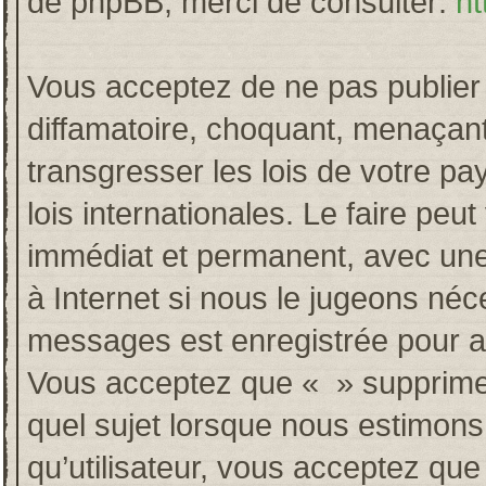
de phpBB, merci de consulter:
ht
Vous acceptez de ne pas publier 
diffamatoire, choquant, menaçant
transgresser les lois de votre p
lois internationales. Le faire p
immédiat et permanent, avec une 
à Internet si nous le jugeons néc
messages est enregistrée pour a
Vous acceptez que « » supprime, 
quel sujet lorsque nous estimons
qu’utilisateur, vous acceptez qu