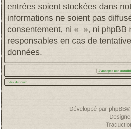
entrées soient stockées dans no
informations ne soient pas diffus
consentement, ni « », ni phpBB 
responsables en cas de tentative
données.
Index du forum
Développé par
phpBB
®
Designe
Traducti