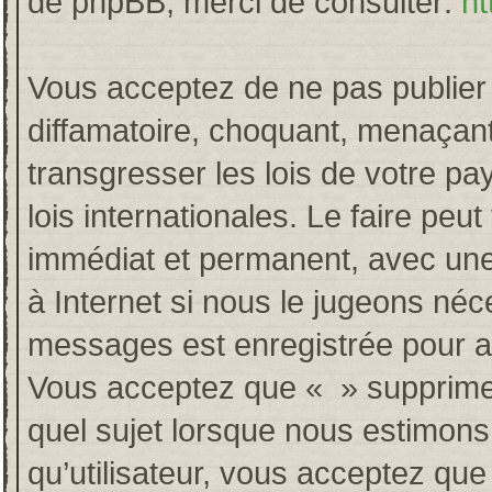
de phpBB, merci de consulter:
ht
Vous acceptez de ne pas publier 
diffamatoire, choquant, menaçant
transgresser les lois de votre p
lois internationales. Le faire p
immédiat et permanent, avec une 
à Internet si nous le jugeons néc
messages est enregistrée pour a
Vous acceptez que « » supprime, 
quel sujet lorsque nous estimons
qu’utilisateur, vous acceptez qu