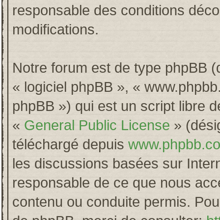
responsable des conditions décou
modifications.
Notre forum est de type phpBB (dés
« logiciel phpBB », « www.phpb
phpBB ») qui est un script libre 
«
General Public License
» (désig
téléchargé depuis
www.phpbb.c
les discussions basées sur Inter
responsable de ce que nous acc
contenu ou conduite permis. Pour