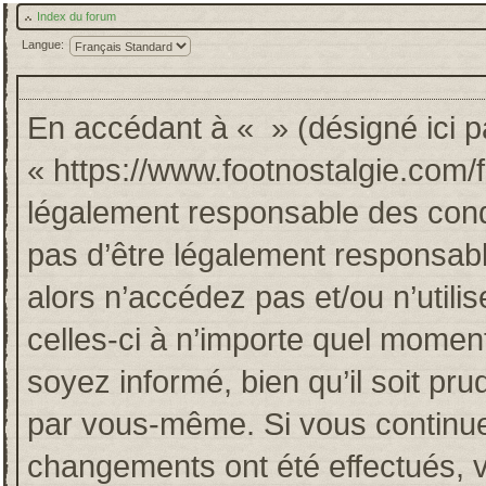
Index du forum
Langue:
En accédant à « » (désigné ici pa
« https://www.footnostalgie.com/
légalement responsable des cond
pas d’être légalement responsabl
alors n’accédez pas et/ou n’util
celles-ci à n’importe quel momen
soyez informé, bien qu’il soit pru
par vous-même. Si vous continuez
changements ont été effectués, 