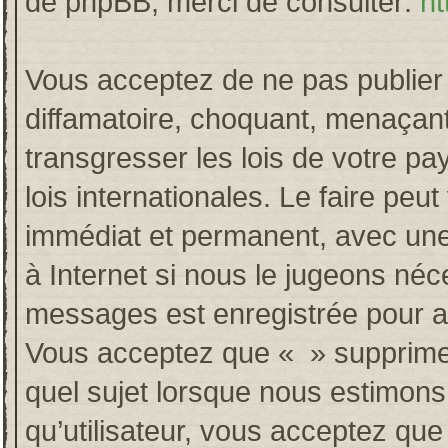
de phpBB, merci de consulter:
ht
Vous acceptez de ne pas publier 
diffamatoire, choquant, menaçant
transgresser les lois de votre p
lois internationales. Le faire p
immédiat et permanent, avec une 
à Internet si nous le jugeons néc
messages est enregistrée pour a
Vous acceptez que « » supprime, 
quel sujet lorsque nous estimons
qu’utilisateur, vous acceptez qu