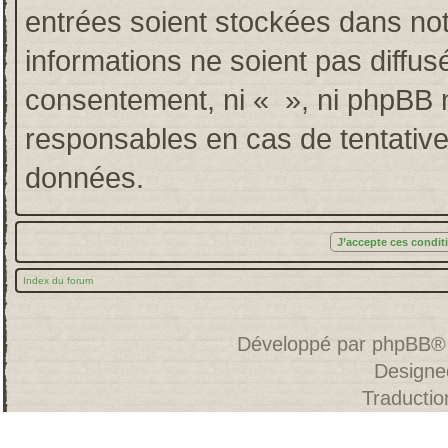
entrées soient stockées dans no
informations ne soient pas diffus
consentement, ni « », ni phpBB 
responsables en cas de tentative
données.
Index du forum
Développé par
phpBB
®
Designe
Traducti