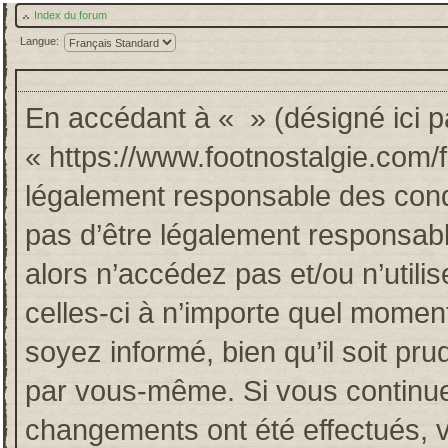
Index du forum
Langue:
En accédant à « » (désigné ici pa
« https://www.footnostalgie.com/
légalement responsable des cond
pas d’être légalement responsabl
alors n’accédez pas et/ou n’util
celles-ci à n’importe quel momen
soyez informé, bien qu’il soit pru
par vous-même. Si vous continuez
changements ont été effectués, 