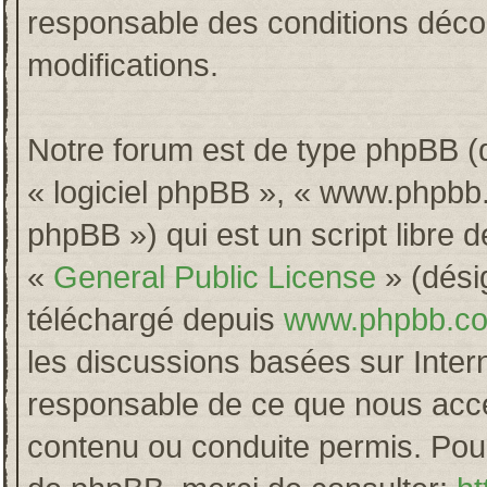
responsable des conditions décou
modifications.
Notre forum est de type phpBB (dés
« logiciel phpBB », « www.phpb
phpBB ») qui est un script libre 
«
General Public License
» (désig
téléchargé depuis
www.phpbb.c
les discussions basées sur Inter
responsable de ce que nous acc
contenu ou conduite permis. Pour