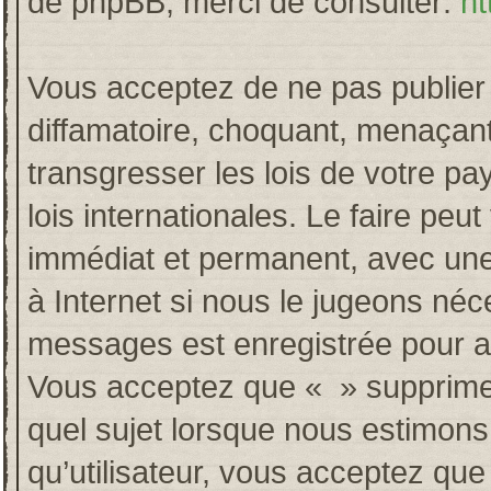
de phpBB, merci de consulter:
ht
Vous acceptez de ne pas publier 
diffamatoire, choquant, menaçant
transgresser les lois de votre p
lois internationales. Le faire p
immédiat et permanent, avec une 
à Internet si nous le jugeons néc
messages est enregistrée pour a
Vous acceptez que « » supprime, 
quel sujet lorsque nous estimons
qu’utilisateur, vous acceptez qu