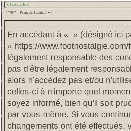
Index du forum
Langue:
En accédant à « » (désigné ici pa
« https://www.footnostalgie.com/
légalement responsable des cond
pas d’être légalement responsabl
alors n’accédez pas et/ou n’util
celles-ci à n’importe quel momen
soyez informé, bien qu’il soit pru
par vous-même. Si vous continuez
changements ont été effectués, 