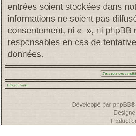
entrées soient stockées dans no
informations ne soient pas diffus
consentement, ni « », ni phpBB 
responsables en cas de tentative
données.
Index du forum
Développé par
phpBB
®
Designe
Traducti