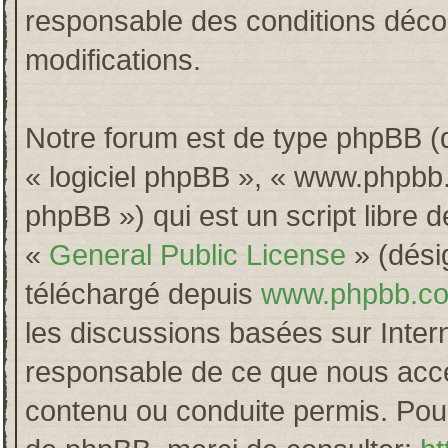
responsable des conditions décou
modifications.
Notre forum est de type phpBB (dés
« logiciel phpBB », « www.phpb
phpBB ») qui est un script libre 
«
General Public License
» (désig
téléchargé depuis
www.phpbb.c
les discussions basées sur Inter
responsable de ce que nous acc
contenu ou conduite permis. Pour