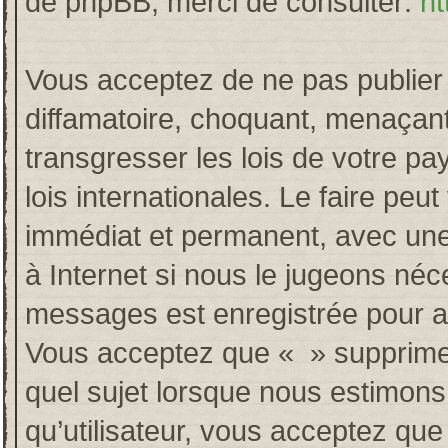
de phpBB, merci de consulter:
ht
Vous acceptez de ne pas publier 
diffamatoire, choquant, menaçant
transgresser les lois de votre p
lois internationales. Le faire p
immédiat et permanent, avec une 
à Internet si nous le jugeons néc
messages est enregistrée pour a
Vous acceptez que « » supprime, 
quel sujet lorsque nous estimons
qu’utilisateur, vous acceptez qu