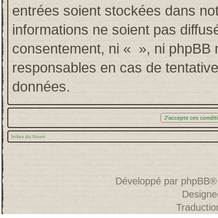
entrées soient stockées dans no
informations ne soient pas diffus
consentement, ni « », ni phpBB 
responsables en cas de tentative
données.
Index du forum
Développé par
phpBB
®
Designe
Traducti