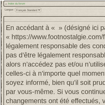
Index du forum
Langue:
En accédant à « » (désigné ici pa
« https://www.footnostalgie.com/
légalement responsable des cond
pas d’être légalement responsabl
alors n’accédez pas et/ou n’util
celles-ci à n’importe quel momen
soyez informé, bien qu’il soit pru
par vous-même. Si vous continuez
changements ont été effectués, 