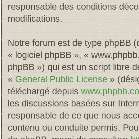
responsable des conditions décou
modifications.
Notre forum est de type phpBB (dés
« logiciel phpBB », « www.phpb
phpBB ») qui est un script libre 
«
General Public License
» (désig
téléchargé depuis
www.phpbb.c
les discussions basées sur Inter
responsable de ce que nous acc
contenu ou conduite permis. Pour