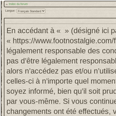
Index du forum
Langue:
En accédant à « » (désigné ici pa
« https://www.footnostalgie.com/
légalement responsable des cond
pas d’être légalement responsabl
alors n’accédez pas et/ou n’util
celles-ci à n’importe quel momen
soyez informé, bien qu’il soit pru
par vous-même. Si vous continuez
changements ont été effectués, 