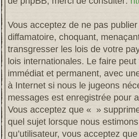
de phpBB, merci de consulter:
ht
Vous acceptez de ne pas publier 
diffamatoire, choquant, menaçant
transgresser les lois de votre p
lois internationales. Le faire p
immédiat et permanent, avec une 
à Internet si nous le jugeons néc
messages est enregistrée pour a
Vous acceptez que « » supprime, 
quel sujet lorsque nous estimons
qu’utilisateur, vous acceptez qu