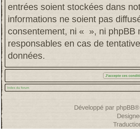
entrées soient stockées dans no
informations ne soient pas diffus
consentement, ni « », ni phpBB 
responsables en cas de tentative
données.
Index du forum
Développé par
phpBB
®
Designe
Traducti