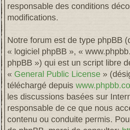
responsable des conditions décou
modifications.
Notre forum est de type phpBB (dés
« logiciel phpBB », « www.phpb
phpBB ») qui est un script libre 
«
General Public License
» (désig
téléchargé depuis
www.phpbb.c
les discussions basées sur Inter
responsable de ce que nous acc
contenu ou conduite permis. Pour