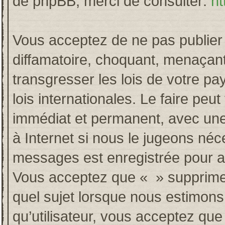
de phpBB, merci de consulter:
ht
Vous acceptez de ne pas publier 
diffamatoire, choquant, menaçant
transgresser les lois de votre p
lois internationales. Le faire p
immédiat et permanent, avec une 
à Internet si nous le jugeons néc
messages est enregistrée pour a
Vous acceptez que « » supprime, 
quel sujet lorsque nous estimons
qu’utilisateur, vous acceptez qu