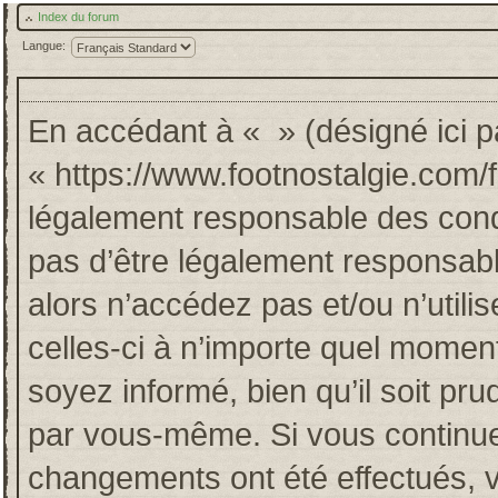
Index du forum
Langue:
En accédant à « » (désigné ici pa
« https://www.footnostalgie.com/
légalement responsable des cond
pas d’être légalement responsabl
alors n’accédez pas et/ou n’util
celles-ci à n’importe quel momen
soyez informé, bien qu’il soit pru
par vous-même. Si vous continuez
changements ont été effectués, 