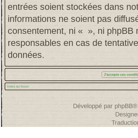
entrées soient stockées dans no
informations ne soient pas diffus
consentement, ni « », ni phpBB 
responsables en cas de tentative
données.
Index du forum
Développé par
phpBB
®
Designe
Traducti