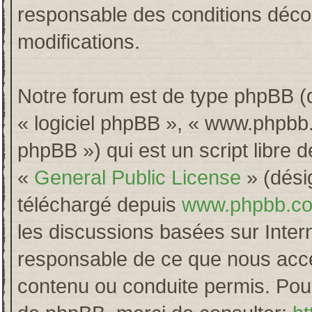
responsable des conditions décou
modifications.
Notre forum est de type phpBB (dés
« logiciel phpBB », « www.phpb
phpBB ») qui est un script libre 
«
General Public License
» (désig
téléchargé depuis
www.phpbb.c
les discussions basées sur Inter
responsable de ce que nous acc
contenu ou conduite permis. Pour