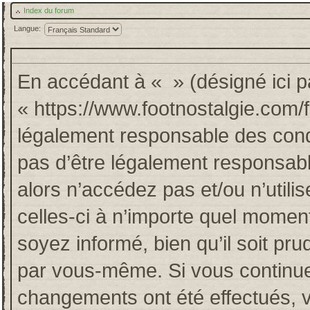
Index du forum
Langue:
En accédant à « » (désigné ici pa
« https://www.footnostalgie.com/
légalement responsable des cond
pas d’être légalement responsabl
alors n’accédez pas et/ou n’util
celles-ci à n’importe quel momen
soyez informé, bien qu’il soit pru
par vous-même. Si vous continuez
changements ont été effectués, 