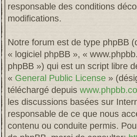
responsable des conditions décou
modifications.
Notre forum est de type phpBB (dés
« logiciel phpBB », « www.phpb
phpBB ») qui est un script libre 
«
General Public License
» (désig
téléchargé depuis
www.phpbb.c
les discussions basées sur Inter
responsable de ce que nous acc
contenu ou conduite permis. Pour