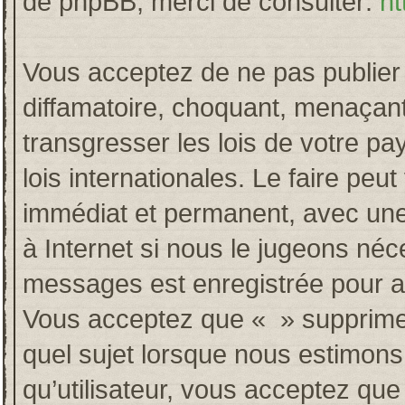
de phpBB, merci de consulter:
ht
Vous acceptez de ne pas publier 
diffamatoire, choquant, menaçant
transgresser les lois de votre p
lois internationales. Le faire p
immédiat et permanent, avec une 
à Internet si nous le jugeons néc
messages est enregistrée pour a
Vous acceptez que « » supprime, 
quel sujet lorsque nous estimons
qu’utilisateur, vous acceptez qu