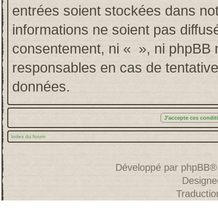
entrées soient stockées dans no
informations ne soient pas diffus
consentement, ni « », ni phpBB 
responsables en cas de tentative
données.
Index du forum
Développé par
phpBB
®
Designe
Traducti