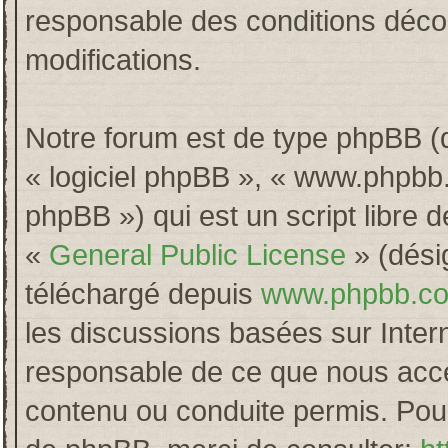
responsable des conditions décou
modifications.
Notre forum est de type phpBB (dés
« logiciel phpBB », « www.phpb
phpBB ») qui est un script libre 
«
General Public License
» (désig
téléchargé depuis
www.phpbb.c
les discussions basées sur Inter
responsable de ce que nous acc
contenu ou conduite permis. Pour