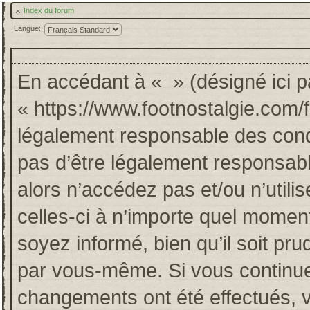
Index du forum
Langue:
En accédant à « » (désigné ici pa
« https://www.footnostalgie.com/
légalement responsable des cond
pas d’être légalement responsabl
alors n’accédez pas et/ou n’util
celles-ci à n’importe quel momen
soyez informé, bien qu’il soit pru
par vous-même. Si vous continuez
changements ont été effectués, 