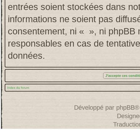
entrées soient stockées dans no
informations ne soient pas diffus
consentement, ni « », ni phpBB 
responsables en cas de tentative
données.
Index du forum
Développé par
phpBB
®
Designe
Traducti