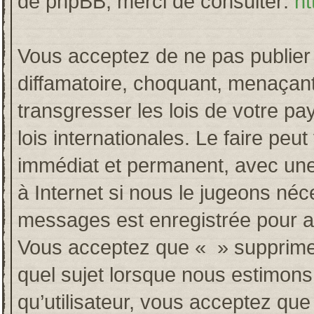
de phpBB, merci de consulter:
ht
Vous acceptez de ne pas publier 
diffamatoire, choquant, menaçant
transgresser les lois de votre p
lois internationales. Le faire p
immédiat et permanent, avec une 
à Internet si nous le jugeons néc
messages est enregistrée pour a
Vous acceptez que « » supprime, 
quel sujet lorsque nous estimons
qu’utilisateur, vous acceptez qu