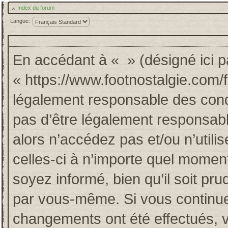
Index du forum
Langue:
En accédant à « » (désigné ici pa
« https://www.footnostalgie.com/
légalement responsable des cond
pas d’être légalement responsabl
alors n’accédez pas et/ou n’util
celles-ci à n’importe quel momen
soyez informé, bien qu’il soit pru
par vous-même. Si vous continuez
changements ont été effectués, 