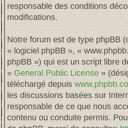
responsable des conditions décou
modifications.
Notre forum est de type phpBB (dés
« logiciel phpBB », « www.phpb
phpBB ») qui est un script libre 
«
General Public License
» (désig
téléchargé depuis
www.phpbb.c
les discussions basées sur Inter
responsable de ce que nous acc
contenu ou conduite permis. Pour