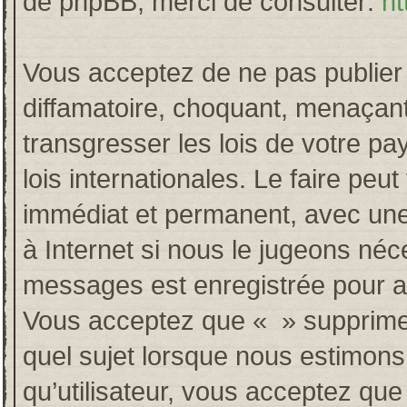
de phpBB, merci de consulter:
ht
Vous acceptez de ne pas publier 
diffamatoire, choquant, menaçant
transgresser les lois de votre p
lois internationales. Le faire p
immédiat et permanent, avec une 
à Internet si nous le jugeons néc
messages est enregistrée pour a
Vous acceptez que « » supprime, 
quel sujet lorsque nous estimons
qu’utilisateur, vous acceptez qu