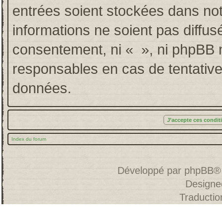
entrées soient stockées dans no
informations ne soient pas diffus
consentement, ni « », ni phpBB 
responsables en cas de tentative
données.
Index du forum
Développé par
phpBB
®
Designe
Traducti