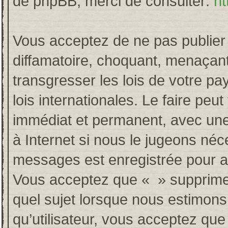
de phpBB, merci de consulter:
ht
Vous acceptez de ne pas publier 
diffamatoire, choquant, menaçant
transgresser les lois de votre p
lois internationales. Le faire p
immédiat et permanent, avec une 
à Internet si nous le jugeons néc
messages est enregistrée pour a
Vous acceptez que « » supprime, 
quel sujet lorsque nous estimons
qu’utilisateur, vous acceptez qu