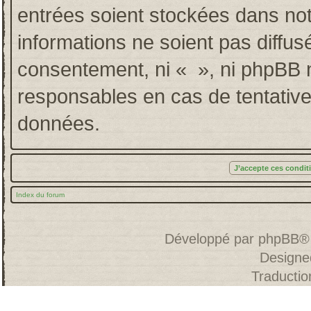
entrées soient stockées dans no
informations ne soient pas diffus
consentement, ni « », ni phpBB 
responsables en cas de tentative
données.
Index du forum
Développé par
phpBB
®
Designe
Traducti