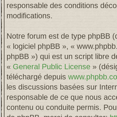
responsable des conditions décou
modifications.
Notre forum est de type phpBB (dés
« logiciel phpBB », « www.phpb
phpBB ») qui est un script libre 
«
General Public License
» (désig
téléchargé depuis
www.phpbb.c
les discussions basées sur Inter
responsable de ce que nous acc
contenu ou conduite permis. Pour