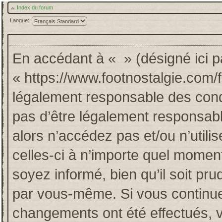
Index du forum
Langue:
En accédant à « » (désigné ici pa
« https://www.footnostalgie.com/
légalement responsable des cond
pas d’être légalement responsabl
alors n’accédez pas et/ou n’util
celles-ci à n’importe quel momen
soyez informé, bien qu’il soit pru
par vous-même. Si vous continuez
changements ont été effectués, 