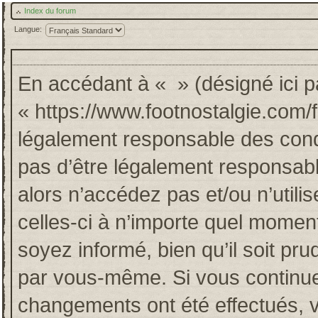
Index du forum
Langue:
En accédant à « » (désigné ici pa
« https://www.footnostalgie.com/
légalement responsable des cond
pas d’être légalement responsabl
alors n’accédez pas et/ou n’util
celles-ci à n’importe quel momen
soyez informé, bien qu’il soit pru
par vous-même. Si vous continuez
changements ont été effectués, 