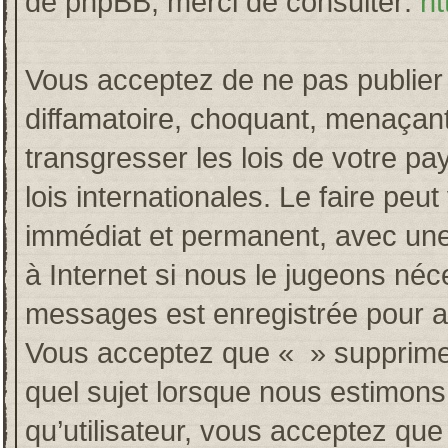
de phpBB, merci de consulter:
ht
Vous acceptez de ne pas publier 
diffamatoire, choquant, menaçant
transgresser les lois de votre p
lois internationales. Le faire p
immédiat et permanent, avec une 
à Internet si nous le jugeons néc
messages est enregistrée pour a
Vous acceptez que « » supprime, 
quel sujet lorsque nous estimons
qu’utilisateur, vous acceptez qu