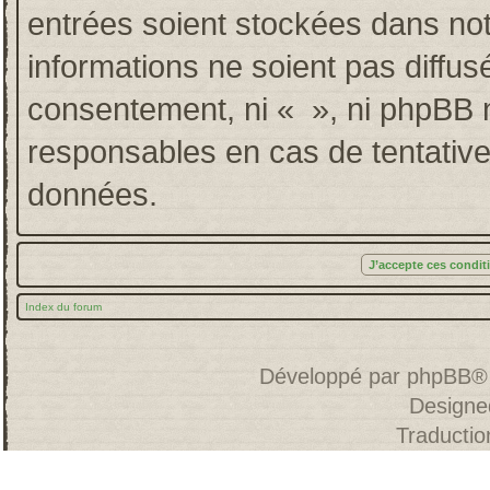
entrées soient stockées dans no
informations ne soient pas diffus
consentement, ni « », ni phpBB 
responsables en cas de tentative
données.
Index du forum
Développé par
phpBB
®
Designe
Traducti