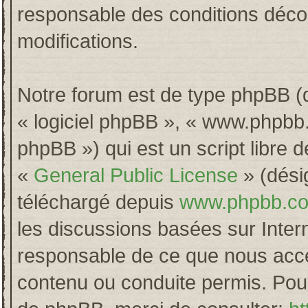
responsable des conditions décou
modifications.
Notre forum est de type phpBB (dés
« logiciel phpBB », « www.phpb
phpBB ») qui est un script libre 
«
General Public License
» (désig
téléchargé depuis
www.phpbb.c
les discussions basées sur Inter
responsable de ce que nous acc
contenu ou conduite permis. Pour