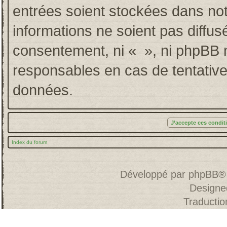
entrées soient stockées dans no
informations ne soient pas diffus
consentement, ni « », ni phpBB 
responsables en cas de tentative
données.
Index du forum
Développé par
phpBB
®
Designe
Traducti