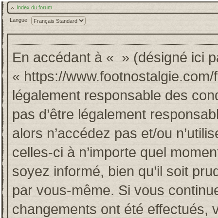
Index du forum
Langue:
En accédant à « » (désigné ici pa
« https://www.footnostalgie.com/
légalement responsable des cond
pas d’être légalement responsabl
alors n’accédez pas et/ou n’util
celles-ci à n’importe quel momen
soyez informé, bien qu’il soit pru
par vous-même. Si vous continuez
changements ont été effectués, 