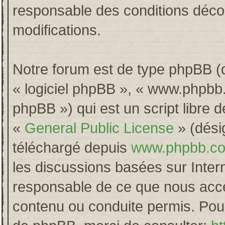
responsable des conditions décou
modifications.
Notre forum est de type phpBB (dés
« logiciel phpBB », « www.phpb
phpBB ») qui est un script libre 
«
General Public License
» (désig
téléchargé depuis
www.phpbb.c
les discussions basées sur Inter
responsable de ce que nous acc
contenu ou conduite permis. Pour