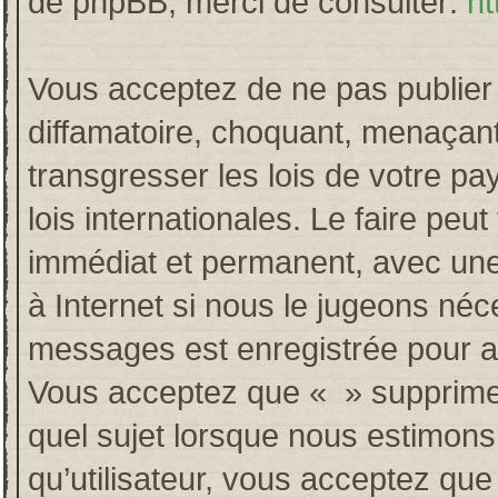
de phpBB, merci de consulter:
ht
Vous acceptez de ne pas publier 
diffamatoire, choquant, menaçant
transgresser les lois de votre p
lois internationales. Le faire p
immédiat et permanent, avec une 
à Internet si nous le jugeons néc
messages est enregistrée pour a
Vous acceptez que « » supprime, 
quel sujet lorsque nous estimons
qu’utilisateur, vous acceptez qu