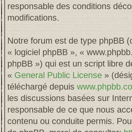
responsable des conditions décou
modifications.
Notre forum est de type phpBB (dés
« logiciel phpBB », « www.phpb
phpBB ») qui est un script libre 
«
General Public License
» (désig
téléchargé depuis
www.phpbb.c
les discussions basées sur Inter
responsable de ce que nous acc
contenu ou conduite permis. Pour