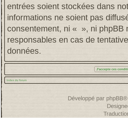
entrées soient stockées dans no
informations ne soient pas diffus
consentement, ni « », ni phpBB 
responsables en cas de tentative
données.
Index du forum
Développé par
phpBB
®
Designe
Traducti