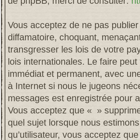
de phpBB, merci de consulter:
ht
Vous acceptez de ne pas publier 
diffamatoire, choquant, menaçant
transgresser les lois de votre p
lois internationales. Le faire p
immédiat et permanent, avec une 
à Internet si nous le jugeons néc
messages est enregistrée pour a
Vous acceptez que « » supprime, 
quel sujet lorsque nous estimons
qu’utilisateur, vous acceptez qu