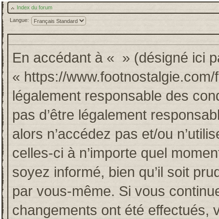
Index du forum
Langue:
En accédant à « » (désigné ici pa
« https://www.footnostalgie.com/
légalement responsable des cond
pas d’être légalement responsabl
alors n’accédez pas et/ou n’util
celles-ci à n’importe quel momen
soyez informé, bien qu’il soit pru
par vous-même. Si vous continuez
changements ont été effectués, 