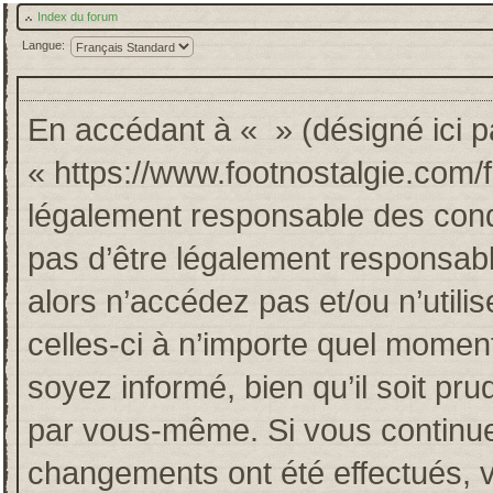
Index du forum
Langue:
En accédant à « » (désigné ici pa
« https://www.footnostalgie.com/
légalement responsable des cond
pas d’être légalement responsabl
alors n’accédez pas et/ou n’util
celles-ci à n’importe quel momen
soyez informé, bien qu’il soit pru
par vous-même. Si vous continuez
changements ont été effectués, 