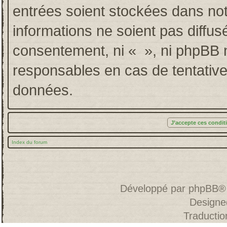
entrées soient stockées dans no
informations ne soient pas diffus
consentement, ni « », ni phpBB 
responsables en cas de tentative
données.
Index du forum
Développé par
phpBB
®
Designe
Traducti