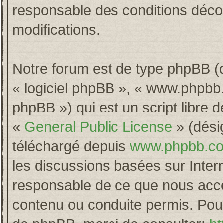
responsable des conditions décou
modifications.
Notre forum est de type phpBB (dés
« logiciel phpBB », « www.phpb
phpBB ») qui est un script libre 
«
General Public License
» (désig
téléchargé depuis
www.phpbb.c
les discussions basées sur Inter
responsable de ce que nous acc
contenu ou conduite permis. Pour