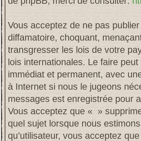
de phpBB, merci de consulter:
ht
Vous acceptez de ne pas publier 
diffamatoire, choquant, menaçant
transgresser les lois de votre p
lois internationales. Le faire p
immédiat et permanent, avec une 
à Internet si nous le jugeons néc
messages est enregistrée pour a
Vous acceptez que « » supprime, 
quel sujet lorsque nous estimons
qu’utilisateur, vous acceptez qu