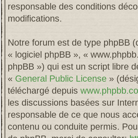
responsable des conditions décou
modifications.
Notre forum est de type phpBB (dés
« logiciel phpBB », « www.phpb
phpBB ») qui est un script libre 
«
General Public License
» (désig
téléchargé depuis
www.phpbb.c
les discussions basées sur Inter
responsable de ce que nous acc
contenu ou conduite permis. Pour