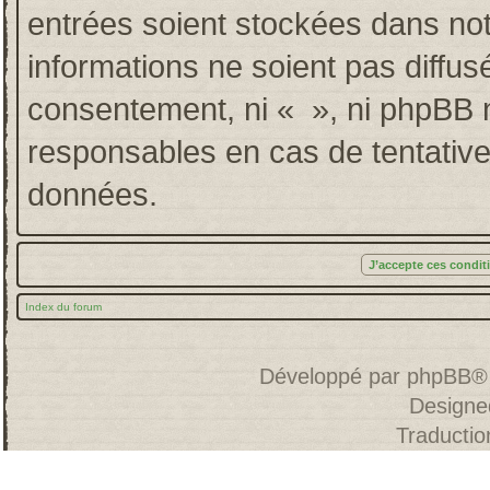
entrées soient stockées dans no
informations ne soient pas diffus
consentement, ni « », ni phpBB 
responsables en cas de tentative
données.
Index du forum
Développé par
phpBB
®
Designe
Traducti