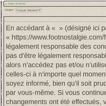
Index du forum
Langue:
En accédant à « » (désigné ici pa
« https://www.footnostalgie.com/
légalement responsable des cond
pas d’être légalement responsabl
alors n’accédez pas et/ou n’util
celles-ci à n’importe quel momen
soyez informé, bien qu’il soit pru
par vous-même. Si vous continuez
changements ont été effectués, 