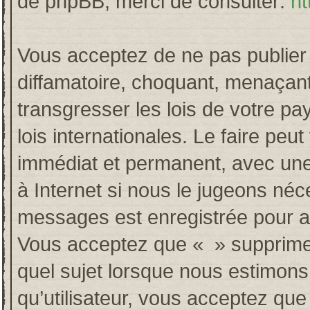
de phpBB, merci de consulter:
ht
Vous acceptez de ne pas publier 
diffamatoire, choquant, menaçant
transgresser les lois de votre p
lois internationales. Le faire p
immédiat et permanent, avec une 
à Internet si nous le jugeons néc
messages est enregistrée pour a
Vous acceptez que « » supprime, 
quel sujet lorsque nous estimons
qu’utilisateur, vous acceptez qu