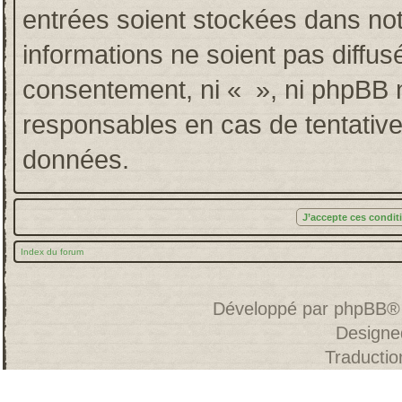
entrées soient stockées dans no
informations ne soient pas diffus
consentement, ni « », ni phpBB 
responsables en cas de tentative
données.
Index du forum
Développé par
phpBB
®
Designe
Traducti