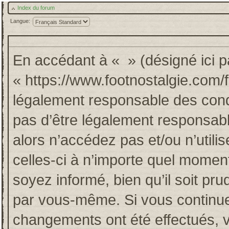
Index du forum
Langue:
En accédant à « » (désigné ici pa
« https://www.footnostalgie.com/
légalement responsable des cond
pas d’être légalement responsabl
alors n’accédez pas et/ou n’util
celles-ci à n’importe quel momen
soyez informé, bien qu’il soit pru
par vous-même. Si vous continuez
changements ont été effectués, 