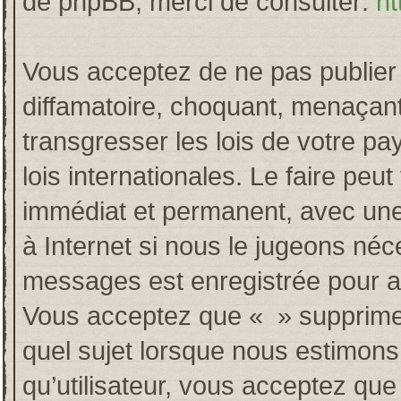
de phpBB, merci de consulter:
ht
Vous acceptez de ne pas publier 
diffamatoire, choquant, menaçant
transgresser les lois de votre p
lois internationales. Le faire p
immédiat et permanent, avec une 
à Internet si nous le jugeons néc
messages est enregistrée pour a
Vous acceptez que « » supprime, 
quel sujet lorsque nous estimons
qu’utilisateur, vous acceptez qu