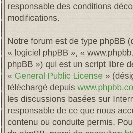
responsable des conditions décou
modifications.
Notre forum est de type phpBB (dés
« logiciel phpBB », « www.phpb
phpBB ») qui est un script libre 
«
General Public License
» (désig
téléchargé depuis
www.phpbb.c
les discussions basées sur Inter
responsable de ce que nous acc
contenu ou conduite permis. Pour