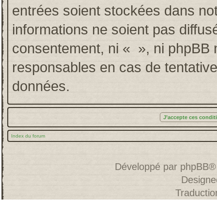
entrées soient stockées dans no
informations ne soient pas diffus
consentement, ni « », ni phpBB 
responsables en cas de tentative
données.
Index du forum
Développé par
phpBB
®
Designe
Traducti