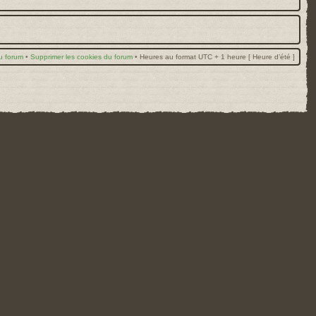
u forum
•
Supprimer les cookies du forum
•
Heures au format UTC + 1 heure [ Heure d’été ]