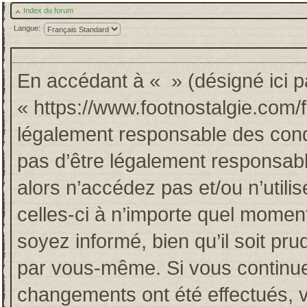
Index du forum
Langue:
En accédant à « » (désigné ici pa
« https://www.footnostalgie.com/
légalement responsable des cond
pas d’être légalement responsabl
alors n’accédez pas et/ou n’util
celles-ci à n’importe quel momen
soyez informé, bien qu’il soit pru
par vous-même. Si vous continuez
changements ont été effectués, 