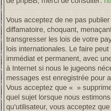
de phpBB, merci de consulter:
ht
Vous acceptez de ne pas publier 
diffamatoire, choquant, menaçant
transgresser les lois de votre p
lois internationales. Le faire p
immédiat et permanent, avec une 
à Internet si nous le jugeons néc
messages est enregistrée pour a
Vous acceptez que « » supprime, 
quel sujet lorsque nous estimons
qu’utilisateur, vous acceptez qu