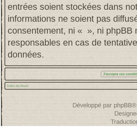
entrées soient stockées dans no
informations ne soient pas diffus
consentement, ni « », ni phpBB 
responsables en cas de tentative
données.
Index du forum
Développé par
phpBB
®
Designe
Traducti