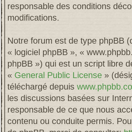
responsable des conditions décou
modifications.
Notre forum est de type phpBB (dés
« logiciel phpBB », « www.phpb
phpBB ») qui est un script libre 
«
General Public License
» (désig
téléchargé depuis
www.phpbb.c
les discussions basées sur Inter
responsable de ce que nous acc
contenu ou conduite permis. Pour