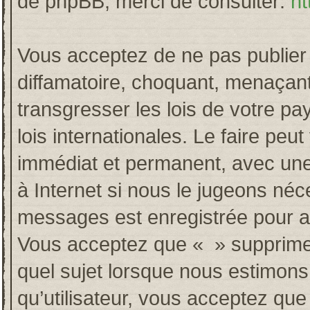
de phpBB, merci de consulter:
ht
Vous acceptez de ne pas publier 
diffamatoire, choquant, menaçant
transgresser les lois de votre p
lois internationales. Le faire p
immédiat et permanent, avec une 
à Internet si nous le jugeons néc
messages est enregistrée pour a
Vous acceptez que « » supprime, 
quel sujet lorsque nous estimons
qu’utilisateur, vous acceptez qu