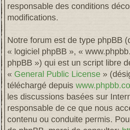
responsable des conditions décou
modifications.
Notre forum est de type phpBB (dés
« logiciel phpBB », « www.phpb
phpBB ») qui est un script libre 
«
General Public License
» (désig
téléchargé depuis
www.phpbb.c
les discussions basées sur Inter
responsable de ce que nous acc
contenu ou conduite permis. Pour