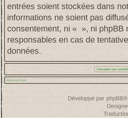
entrées soient stockées dans no
informations ne soient pas diffus
consentement, ni « », ni phpBB 
responsables en cas de tentative
données.
Index du forum
Développé par
phpBB
®
Designe
Traducti