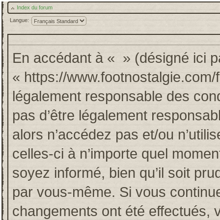
Index du forum
Langue:
En accédant à « » (désigné ici pa
« https://www.footnostalgie.com/
légalement responsable des cond
pas d’être légalement responsabl
alors n’accédez pas et/ou n’util
celles-ci à n’importe quel momen
soyez informé, bien qu’il soit pru
par vous-même. Si vous continuez
changements ont été effectués, 