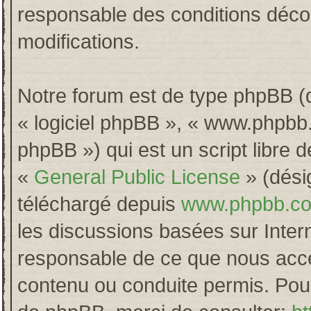
responsable des conditions décou
modifications.
Notre forum est de type phpBB (dés
« logiciel phpBB », « www.phpb
phpBB ») qui est un script libre 
«
General Public License
» (désig
téléchargé depuis
www.phpbb.c
les discussions basées sur Inter
responsable de ce que nous acc
contenu ou conduite permis. Pour