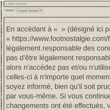
Index du forum
Langue:
En accédant à « » (désigné ici pa
« https://www.footnostalgie.com/
légalement responsable des cond
pas d’être légalement responsabl
alors n’accédez pas et/ou n’util
celles-ci à n’importe quel momen
soyez informé, bien qu’il soit pru
par vous-même. Si vous continuez
changements ont été effectués, 