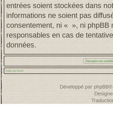
entrées soient stockées dans no
informations ne soient pas diffus
consentement, ni « », ni phpBB 
responsables en cas de tentative
données.
Index du forum
Développé par
phpBB
®
Designe
Traducti