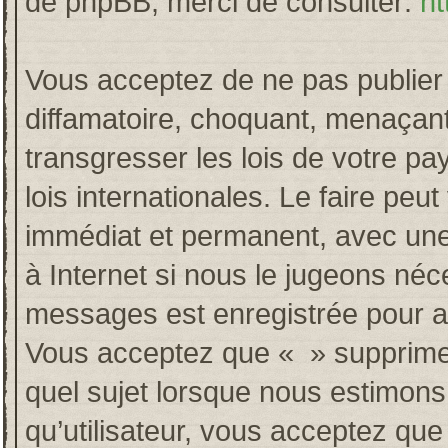
de phpBB, merci de consulter:
ht
Vous acceptez de ne pas publier 
diffamatoire, choquant, menaçant
transgresser les lois de votre p
lois internationales. Le faire p
immédiat et permanent, avec une 
à Internet si nous le jugeons néc
messages est enregistrée pour a
Vous acceptez que « » supprime, 
quel sujet lorsque nous estimons
qu’utilisateur, vous acceptez qu