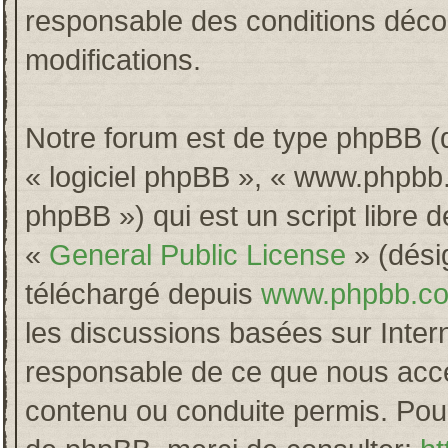
responsable des conditions décou
modifications.
Notre forum est de type phpBB (dés
« logiciel phpBB », « www.phpb
phpBB ») qui est un script libre 
«
General Public License
» (désig
téléchargé depuis
www.phpbb.c
les discussions basées sur Inter
responsable de ce que nous acc
contenu ou conduite permis. Pour