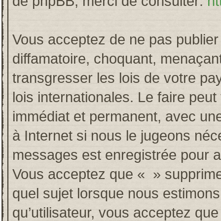
de phpBB, merci de consulter:
ht
Vous acceptez de ne pas publier 
diffamatoire, choquant, menaçant
transgresser les lois de votre p
lois internationales. Le faire p
immédiat et permanent, avec une 
à Internet si nous le jugeons néc
messages est enregistrée pour a
Vous acceptez que « » supprime, 
quel sujet lorsque nous estimons
qu’utilisateur, vous acceptez qu