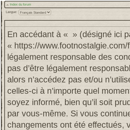
Index du forum
Langue:
En accédant à « » (désigné ici pa
« https://www.footnostalgie.com/
légalement responsable des cond
pas d’être légalement responsabl
alors n’accédez pas et/ou n’util
celles-ci à n’importe quel momen
soyez informé, bien qu’il soit pru
par vous-même. Si vous continuez
changements ont été effectués, 