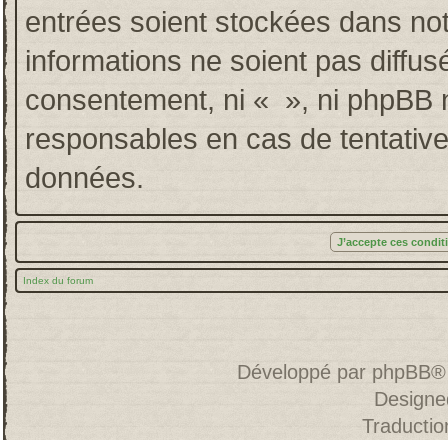
entrées soient stockées dans no
informations ne soient pas diffus
consentement, ni « », ni phpBB 
responsables en cas de tentative
données.
Index du forum
Développé par
phpBB
®
Designe
Traducti