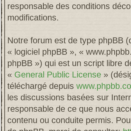
responsable des conditions décou
modifications.
Notre forum est de type phpBB (dés
« logiciel phpBB », « www.phpb
phpBB ») qui est un script libre 
«
General Public License
» (désig
téléchargé depuis
www.phpbb.c
les discussions basées sur Inter
responsable de ce que nous acc
contenu ou conduite permis. Pour