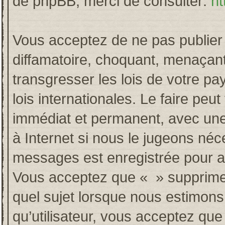
de phpBB, merci de consulter:
ht
Vous acceptez de ne pas publier 
diffamatoire, choquant, menaçant
transgresser les lois de votre p
lois internationales. Le faire p
immédiat et permanent, avec une 
à Internet si nous le jugeons néc
messages est enregistrée pour a
Vous acceptez que « » supprime, 
quel sujet lorsque nous estimons
qu’utilisateur, vous acceptez qu