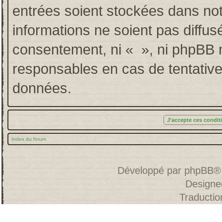
entrées soient stockées dans no
informations ne soient pas diffus
consentement, ni « », ni phpBB 
responsables en cas de tentative
données.
Index du forum
Développé par
phpBB
®
Designe
Traducti