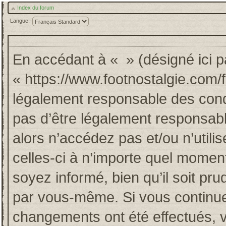
Index du forum
Langue:
En accédant à « » (désigné ici pa
« https://www.footnostalgie.com/
légalement responsable des cond
pas d’être légalement responsabl
alors n’accédez pas et/ou n’util
celles-ci à n’importe quel momen
soyez informé, bien qu’il soit pru
par vous-même. Si vous continuez
changements ont été effectués, 