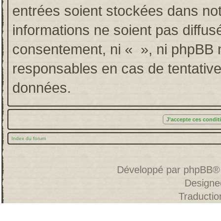
entrées soient stockées dans no
informations ne soient pas diffus
consentement, ni « », ni phpBB 
responsables en cas de tentative
données.
Index du forum
Développé par
phpBB
®
Designe
Traducti