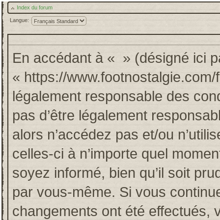
Index du forum
Langue:
En accédant à « » (désigné ici pa
« https://www.footnostalgie.com/
légalement responsable des cond
pas d’être légalement responsabl
alors n’accédez pas et/ou n’util
celles-ci à n’importe quel momen
soyez informé, bien qu’il soit pru
par vous-même. Si vous continuez
changements ont été effectués, 