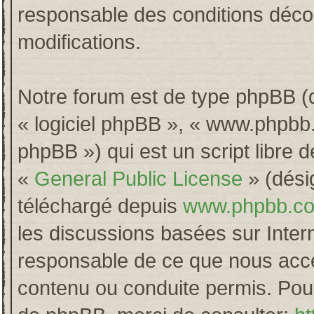
responsable des conditions décou
modifications.
Notre forum est de type phpBB (dés
« logiciel phpBB », « www.phpb
phpBB ») qui est un script libre 
«
General Public License
» (désig
téléchargé depuis
www.phpbb.c
les discussions basées sur Inter
responsable de ce que nous acc
contenu ou conduite permis. Pour