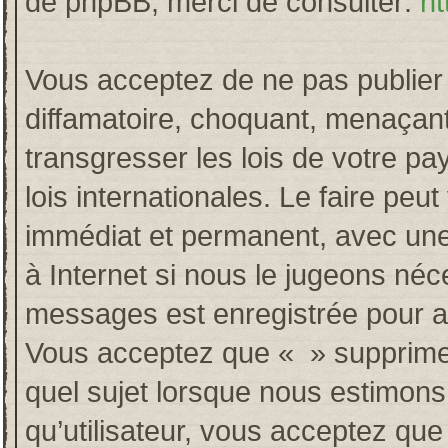
de phpBB, merci de consulter:
ht
Vous acceptez de ne pas publier 
diffamatoire, choquant, menaçant
transgresser les lois de votre p
lois internationales. Le faire p
immédiat et permanent, avec une 
à Internet si nous le jugeons néc
messages est enregistrée pour a
Vous acceptez que « » supprime, 
quel sujet lorsque nous estimons
qu’utilisateur, vous acceptez qu