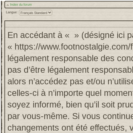
Index du forum
Langue:
En accédant à « » (désigné ici pa
« https://www.footnostalgie.com/
légalement responsable des cond
pas d’être légalement responsabl
alors n’accédez pas et/ou n’util
celles-ci à n’importe quel momen
soyez informé, bien qu’il soit pru
par vous-même. Si vous continuez
changements ont été effectués, 