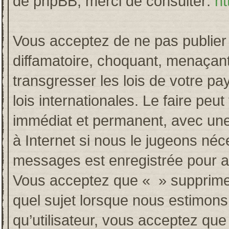
de phpBB, merci de consulter:
ht
Vous acceptez de ne pas publier 
diffamatoire, choquant, menaçant
transgresser les lois de votre p
lois internationales. Le faire p
immédiat et permanent, avec une 
à Internet si nous le jugeons néc
messages est enregistrée pour a
Vous acceptez que « » supprime, 
quel sujet lorsque nous estimons
qu’utilisateur, vous acceptez qu