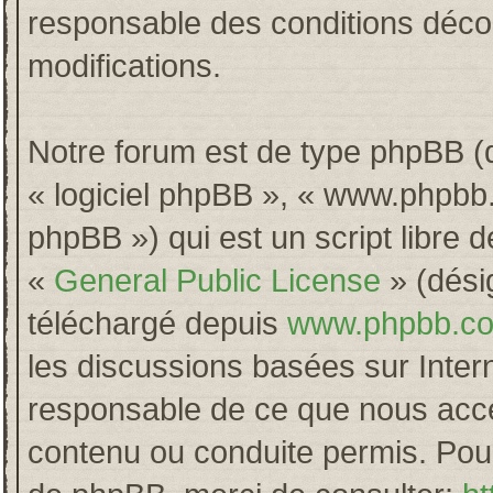
responsable des conditions décou
modifications.
Notre forum est de type phpBB (dés
« logiciel phpBB », « www.phpb
phpBB ») qui est un script libre 
«
General Public License
» (désig
téléchargé depuis
www.phpbb.c
les discussions basées sur Inter
responsable de ce que nous acc
contenu ou conduite permis. Pour