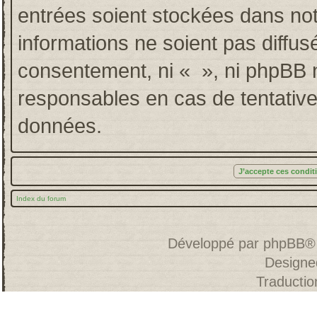
entrées soient stockées dans no
informations ne soient pas diffus
consentement, ni « », ni phpBB 
responsables en cas de tentative
données.
Index du forum
Développé par
phpBB
®
Designe
Traducti