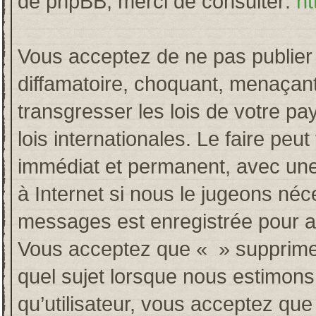
de phpBB, merci de consulter:
ht
Vous acceptez de ne pas publier 
diffamatoire, choquant, menaçant
transgresser les lois de votre p
lois internationales. Le faire p
immédiat et permanent, avec une 
à Internet si nous le jugeons néc
messages est enregistrée pour a
Vous acceptez que « » supprime, 
quel sujet lorsque nous estimons
qu’utilisateur, vous acceptez qu