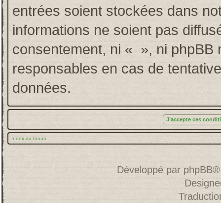
entrées soient stockées dans no
informations ne soient pas diffus
consentement, ni « », ni phpBB 
responsables en cas de tentative
données.
Index du forum
Développé par
phpBB
®
Designe
Traducti