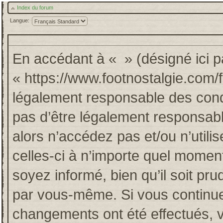
Index du forum
Langue:
En accédant à « » (désigné ici pa
« https://www.footnostalgie.com/
légalement responsable des cond
pas d’être légalement responsabl
alors n’accédez pas et/ou n’util
celles-ci à n’importe quel momen
soyez informé, bien qu’il soit pru
par vous-même. Si vous continuez
changements ont été effectués, 