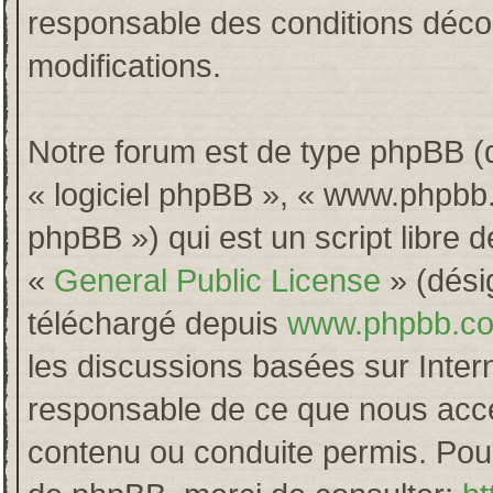
responsable des conditions décou
modifications.
Notre forum est de type phpBB (dés
« logiciel phpBB », « www.phpb
phpBB ») qui est un script libre 
«
General Public License
» (désig
téléchargé depuis
www.phpbb.c
les discussions basées sur Inter
responsable de ce que nous acc
contenu ou conduite permis. Pour