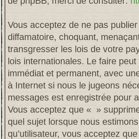
de phpBB, merci de consulter:
ht
Vous acceptez de ne pas publier 
diffamatoire, choquant, menaçant
transgresser les lois de votre p
lois internationales. Le faire p
immédiat et permanent, avec une 
à Internet si nous le jugeons néc
messages est enregistrée pour a
Vous acceptez que « » supprime, 
quel sujet lorsque nous estimons
qu’utilisateur, vous acceptez qu