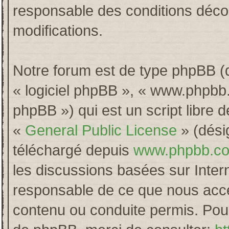
responsable des conditions décou
modifications.
Notre forum est de type phpBB (dés
« logiciel phpBB », « www.phpb
phpBB ») qui est un script libre 
«
General Public License
» (désig
téléchargé depuis
www.phpbb.c
les discussions basées sur Inter
responsable de ce que nous acc
contenu ou conduite permis. Pour