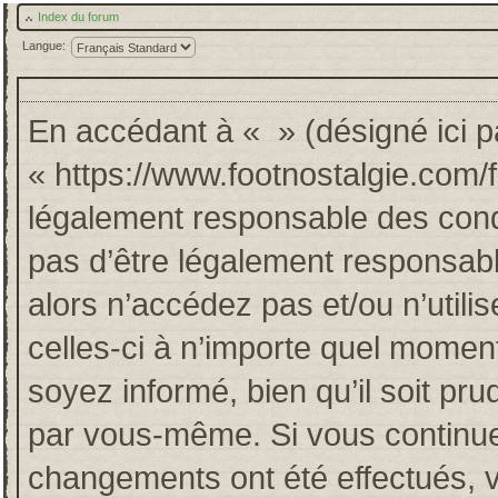
Index du forum
Langue:
En accédant à « » (désigné ici pa
« https://www.footnostalgie.com/
légalement responsable des cond
pas d’être légalement responsabl
alors n’accédez pas et/ou n’util
celles-ci à n’importe quel momen
soyez informé, bien qu’il soit pru
par vous-même. Si vous continuez
changements ont été effectués, 