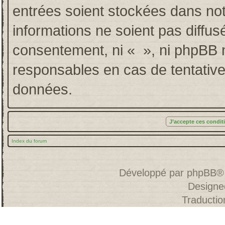
entrées soient stockées dans no
informations ne soient pas diffus
consentement, ni « », ni phpBB 
responsables en cas de tentative
données.
Index du forum
Développé par
phpBB
®
Designe
Traducti